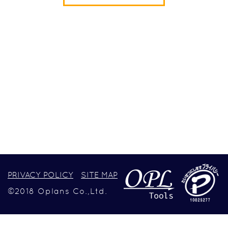
PRIVACY POLICY
SITE MAP
©2018 Oplans Co.,Ltd.