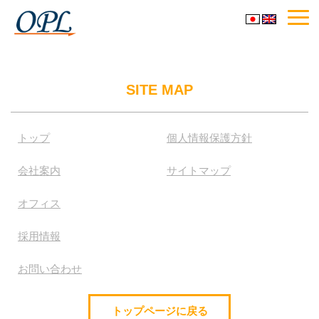
Toggl
navig
SITE MAP
トップ
個人情報保護方針
会社案内
サイトマップ
オフィス
採用情報
お問い合わせ
トップページに戻る